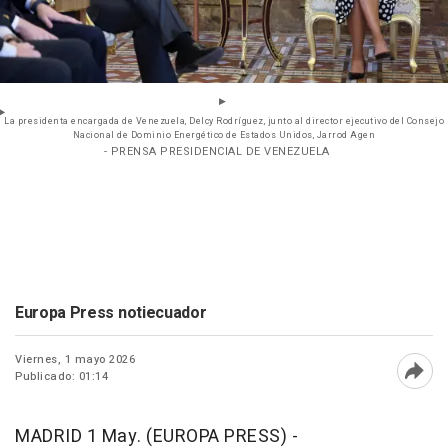
La presidenta encargada de Venezuela, Delcy Rodríguez, junto al director ejecutivo del Consejo
Nacional de Dominio Energético de Estados Unidos, Jarrod Agen
- PRENSA PRESIDENCIAL DE VENEZUELA
Europa Press notiecuador
Viernes, 1 mayo 2026
Publicado: 01:14
Abri
MADRID 1 May. (EUROPA PRESS) -