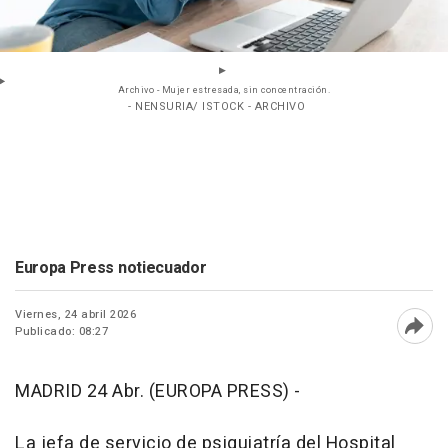
Archivo - Mujer estresada, sin concentración.
- NENSURIA/ ISTOCK - ARCHIVO
Europa Press notiecuador
Viernes, 24 abril 2026
Publicado: 08:27
Abri
MADRID 24 Abr. (EUROPA PRESS) -
La jefa de servicio de psiquiatría del Hospital