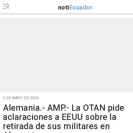
noti
Ecuador
2 DE MAYO DE 2026
Alemania.- AMP.- La OTAN pide
aclaraciones a EEUU sobre la
retirada de sus militares en