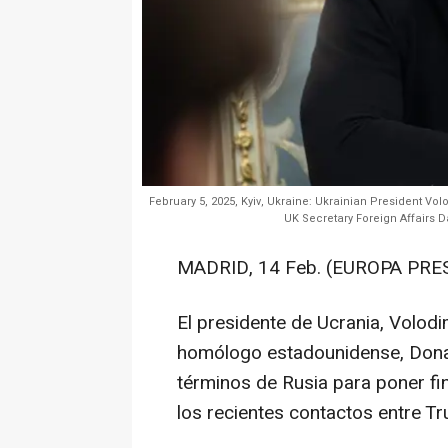
February 5, 2025, Kyiv, Ukraine: Ukrainian President Vo
UK Secretary Foreign Affairs D
MADRID, 14 Feb. (EUROPA PRES
El presidente de Ucrania, Volodi
homólogo estadounidense, Donal
términos de Rusia para poner fin
los recientes contactos entre Tr