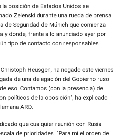
 la posición de Estados Unidos se
timado Zelenski durante una rueda de prensa
cia de Seguridad de Múnich que comienza
a y donde, frente a lo anunciado ayer por
ún tipo de contacto con responsables
o, Christoph Heusgen, ha negado este viernes
egada de una delegación del Gobierno ruso
de eso. Contamos (con la presencia) de
n políticos de la oposición", ha explicado
 alemana ARD.
ndicado que cualquier reunión con Rusia
scala de prioridades. "Para mí el orden de