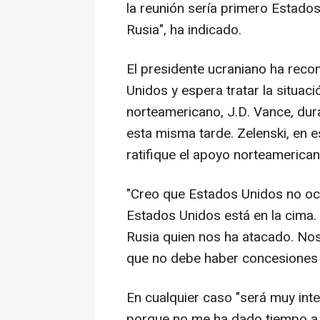
la reunión sería primero Estado
Rusia", ha indicado.
El presidente ucraniano ha reco
Unidos y espera tratar la situaci
norteamericano, J.D. Vance, du
esta misma tarde. Zelenski, en e
ratifique el apoyo norteamerican
"Creo que Estados Unidos no oc
Estados Unidos está en la cima.
Rusia quien nos ha atacado. Noso
que no debe haber concesiones d
En cualquier caso "será muy int
porque no me ha dado tiempo a 