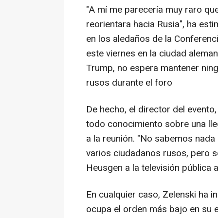
"A mí me parecería muy raro que
reorientara hacia Rusia", ha es
en los aledaños de la Conferen
este viernes en la ciudad aleman
Trump, no espera mantener ning
rusos durante el foro
De hecho, el director del event
todo conocimiento sobre una ll
a la reunión. "No sabemos nada 
varios ciudadanos rusos, pero so
Heusgen a la televisión pública
En cualquier caso, Zelenski ha i
ocupa el orden más bajo en su e