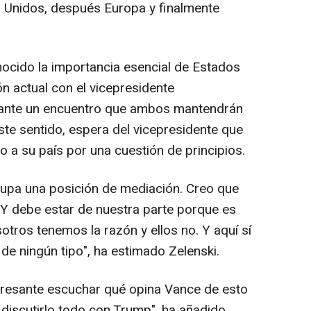
s Unidos, después Europa y finalmente
nocido la importancia esencial de Estados
ón actual con el vicepresidente
rante un encuentro que ambos mantendrán
ste sentido, espera del vicepresidente que
o a su país por una cuestión de principios.
upa una posición de mediación. Creo que
 Y debe estar de nuestra parte porque es
tros tenemos la razón y ellos no. Y aquí sí
e ningún tipo", ha estimado Zelenski.
eresante escuchar qué opina Vance de esto
discutirlo todo con Trump", ha añadido