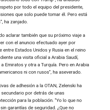
speto por todo el equipo del presidente,
siones que solo puede tomar él. Pero está
", ha zanjado.
do aclarar también que su próximo viaje a
ver con el anuncio efectuado ayer por
entre Estados Unidos y Rusia en el reino
ente una visita oficial a Arabia Saudí,
a Emiratos y otra a Turquía. Pero en Arabia
 americanos ni con rusos", ha aseverado.
tivas de adhesión a la OTAN, Zelenski ha
 secundario por detrás de unas
tección para la población. "Yo lo que no
 sin garantías de seguridad. ¿Que no