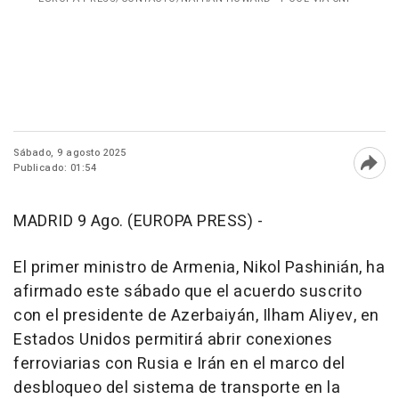
Sábado, 9 agosto 2025
Publicado: 01:54
Abri
MADRID 9 Ago. (EUROPA PRESS) -
El primer ministro de Armenia, Nikol Pashinián, ha
afirmado este sábado que el acuerdo suscrito
con el presidente de Azerbaiyán, Ilham Aliyev, en
Estados Unidos permitirá abrir conexiones
ferroviarias con Rusia e Irán en el marco del
desbloqueo del sistema de transporte en la