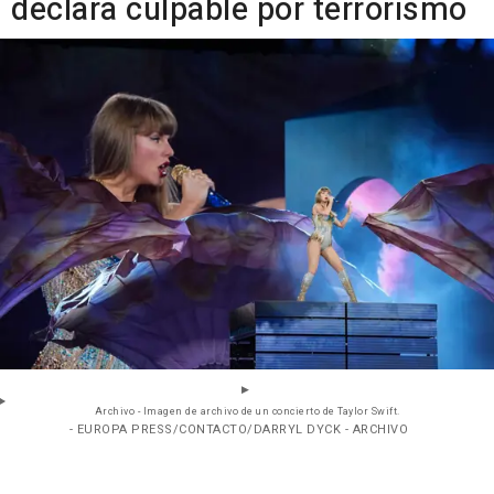
declara culpable por terrorismo
Archivo - Imagen de archivo de un concierto de Taylor Swift.
- EUROPA PRESS/CONTACTO/DARRYL DYCK - ARCHIVO