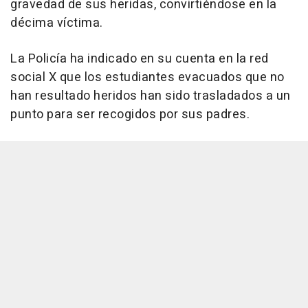
gravedad de sus heridas, convirtiéndose en la
décima víctima.
La Policía ha indicado en su cuenta en la red
social X que los estudiantes evacuados que no
han resultado heridos han sido trasladados a un
punto para ser recogidos por sus padres.