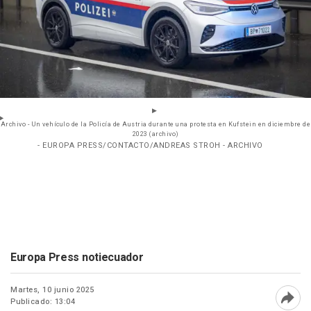
Archivo - Un vehículo de la Policía de Austria durante una protesta en Kufstein en diciembre de
2023 (archivo)
- EUROPA PRESS/CONTACTO/ANDREAS STROH - ARCHIVO
Europa Press notiecuador
Martes, 10 junio 2025
Publicado: 13:04
Abri