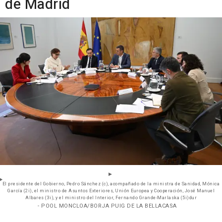
de Madrid
El presidente del Gobierno, Pedro Sánchez (c), acompañado de la ministra de Sanidad, Mónica
García (2i), el ministro de Asuntos Exteriores, Unión Europea y Cooperación, José Manuel
Albares (3i), y el ministro del Interior, Fernando Grande-Marlaska (5i)dur
- POOL MONCLOA/BORJA PUIG DE LA BELLACASA