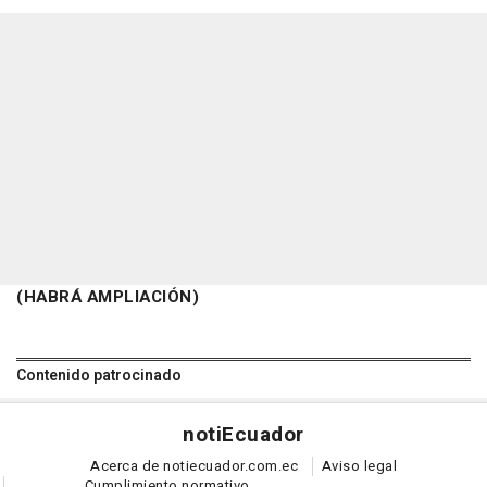
(HABRÁ AMPLIACIÓN)
Contenido patrocinado
noti
Ecuador
Acerca de notiecuador.com.ec
Aviso legal
Cumplimiento normativo