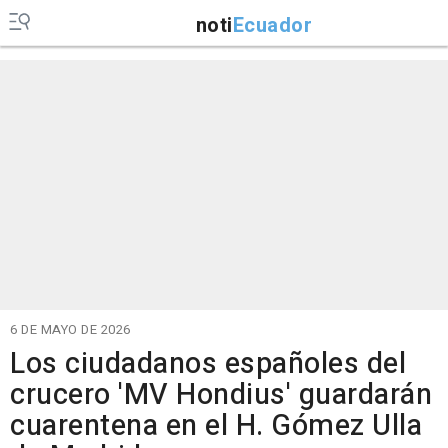
noti
Ecuador
6 DE MAYO DE 2026
Los ciudadanos españoles del
crucero 'MV Hondius' guardarán
cuarentena en el H. Gómez Ulla