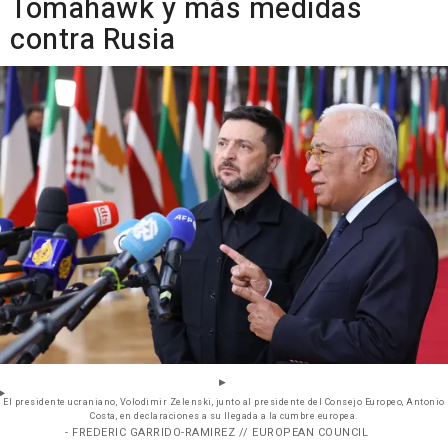
Tomahawk y más medidas
contra Rusia
El presidente ucraniano, Volodimir Zelenski, junto al presidente del Consejo Europeo, Antonio
Costa, en declaraciones a su llegada a la cumbre europea.
- FREDERIC GARRIDO-RAMIREZ // EUROPEAN COUNCIL