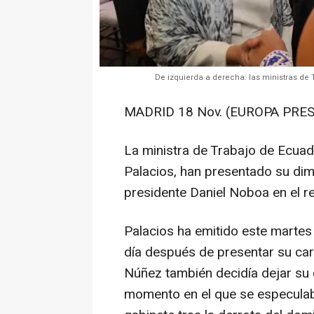
De izquierda a derecha: las ministras de
MADRID 18 Nov. (EUROPA PRES
La ministra de Trabajo de Ecuado
Palacios, han presentado su dim
presidente Daniel Noboa en el 
Palacios ha emitido este marte
día después de presentar su car
Núñez también decidía dejar su 
momento en el que se especulab