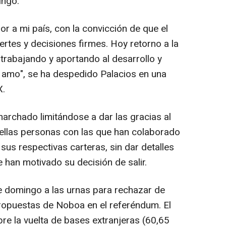
ingo.
or a mi país, con la convicción de que el
rtes y decisiones firmes. Hoy retorno a la
trabajando y aportando al desarrollo y
 amo", se ha despedido Palacios en una
X.
archado limitándose a dar las gracias al
ellas personas con las que han colaborado
 sus respectivas carteras, sin dar detalles
 han motivado su decisión de salir.
e domingo a las urnas para rechazar de
ropuestas de Noboa en el referéndum. El
bre la vuelta de bases extranjeras (60,65