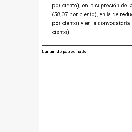
por ciento), en la supresión de l
(58,07 por ciento), en la de re
por ciento) y en la convocatori
ciento).
Contenido patrocinado