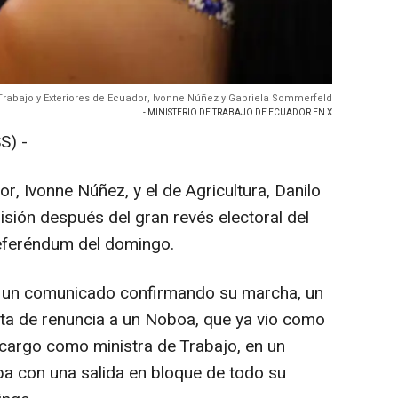
 Trabajo y Exteriores de Ecuador, Ivonne Núñez y Gabriela Sommerfeld
- MINISTERIO DE TRABAJO DE ECUADOR EN X
S) -
r, Ivonne Núñez, y el de Agricultura, Danilo
isión después del gran revés electoral del
referéndum del domingo.
s un comunicado confirmando su marcha, un
ta de renuncia a un Noboa, que ya vio como
cargo como ministra de Trabajo, en un
a con una salida en bloque de todo su