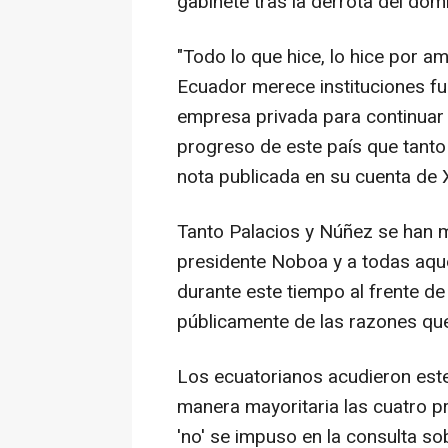
gabinete tras la derrota del dom
"Todo lo que hice, lo hice por am
Ecuador merece instituciones fue
empresa privada para continuar 
progreso de este país que tanto
nota publicada en su cuenta de 
Tanto Palacios y Núñez se han m
presidente Noboa y a todas aqu
durante este tiempo al frente de
públicamente de las razones que
Los ecuatorianos acudieron est
manera mayoritaria las cuatro p
'no' se impuso en la consulta so