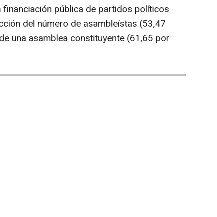
a financiación pública de partidos políticos
ducción del número de asambleístas (53,47
a de una asamblea constituyente (61,65 por