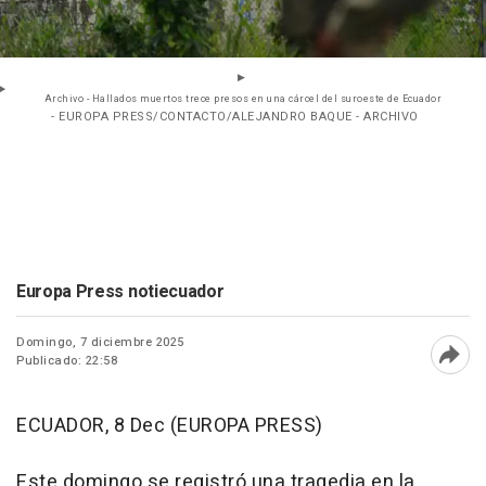
Archivo - Hallados muertos trece presos en una cárcel del suroeste de Ecuador
- EUROPA PRESS/CONTACTO/ALEJANDRO BAQUE - ARCHIVO
Europa Press notiecuador
Domingo, 7 diciembre 2025
Publicado: 22:58
Abri
ECUADOR, 8 Dec (EUROPA PRESS)
Este domingo se registró una tragedia en la