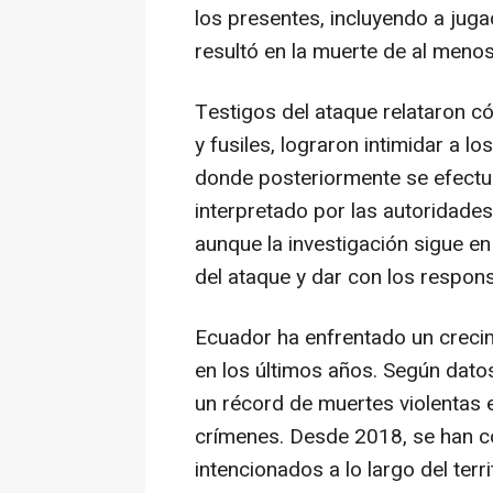
los presentes, incluyendo a juga
resultó en la muerte de al menos
Testigos del ataque relataron c
y fusiles, lograron intimidar a l
donde posteriormente se efectuó 
interpretado por las autoridade
aunque la investigación sigue e
del ataque y dar con los respon
Ecuador ha enfrentado un crecim
en los últimos años. Según datos 
un récord de muertes violentas 
crímenes. Desde 2018, se han co
intencionados a lo largo del terri