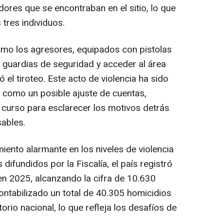
dores que se encontraban en el sitio, lo que
 tres individuos.
ómo los agresores, equipados con pistolas
os guardias de seguridad y acceder al área
el tiroteo. Este acto de violencia ha sido
s como un posible ajuste de cuentas,
n curso para esclarecer los motivos detrás
sables.
iento alarmante en los niveles de violencia
difundidos por la Fiscalía, el país registró
en 2025, alcanzando la cifra de 10.630
ntabilizado un total de 40.305 homicidios
torio nacional, lo que refleja los desafíos de