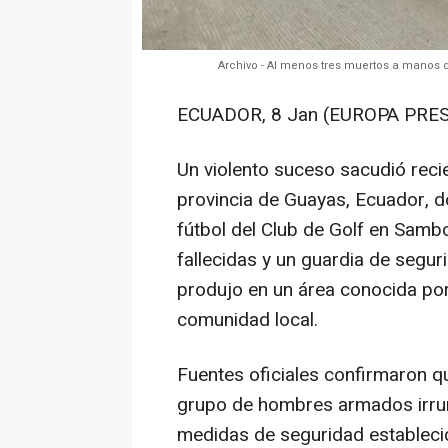
Archivo - Al menos tres muertos a manos
ECUADOR, 8 Jan (EUROPA PRES
Un violento suceso sacudió recie
provincia de Guayas, Ecuador,
fútbol del Club de Golf en Sam
fallecidas y un guardia de segur
produjo en un área conocida por
comunidad local.
Fuentes oficiales confirmaron q
grupo de hombres armados irrump
medidas de seguridad establecid