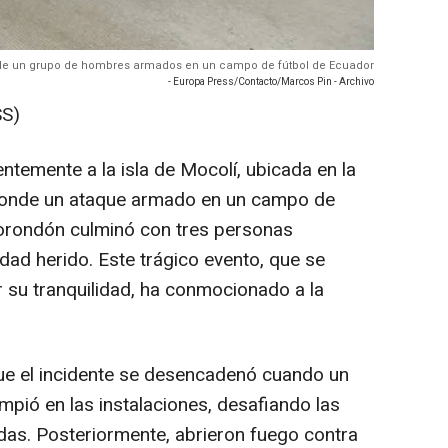
 de un grupo de hombres armados en un campo de fútbol de Ecuador
- Europa Press/Contacto/Marcos Pin - Archivo
S)
ntemente a la isla de Mocolí, ubicada en la
 donde un ataque armado en un campo de
borondón culminó con tres personas
idad herido. Este trágico evento, que se
 su tranquilidad, ha conmocionado a la
ue el incidente se desencadenó cuando un
ió en las instalaciones, desafiando las
as. Posteriormente, abrieron fuego contra