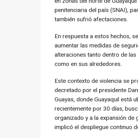
en zonas del norte de Guayaquil
penitenciaria del país (SNAI), par
también sufrió afectaciones.
En respuesta a estos hechos, se 
aumentar las medidas de segurid
alteraciones tanto dentro de las 
como en sus alrededores.
Este contexto de violencia se p
decretado por el presidente Dani
Guayas, donde Guayaquil está u
recientemente por 30 días, busca
organizado y a la expansión de 
implicó el despliegue continuo d