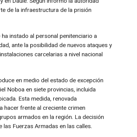
 y en Daule. Según informó la autoridad
te de la infraestructura de la prisión
ha instado al personal penitenciario a
ad, ante la posibilidad de nuevos ataques y
instalaciones carcelarias a nivel nacional
roduce en medio del estado de excepción
el Noboa en siete provincias, incluida
bicada. Esta medida, renovada
 hacer frente al creciente crimen
grupos armados en la región. La decisión
e las Fuerzas Armadas en las calles.