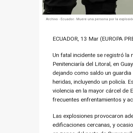
Archivo - Ecuador.- Muere una persona por la explos
ECUADOR, 13 Mar (EUROPA PR
Un fatal incidente se registró l
Penitenciaría del Litoral, en G
dejando como saldo un guardia 
heridas, incluyendo un policía. 
violencia en la mayor cárcel de
frecuentes enfrentamientos y act
Las explosiones provocaron adem
edificaciones cercanas, y ocasio