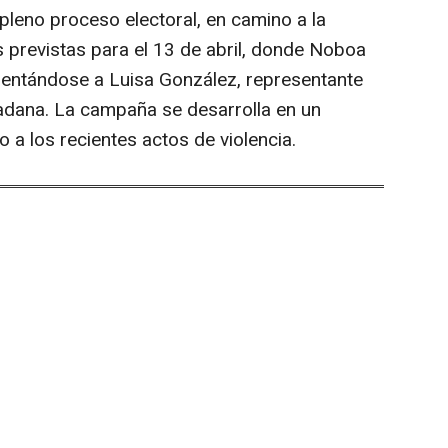
pleno proceso electoral, en camino a la
s previstas para el 13 de abril, donde Noboa
rentándose a Luisa González, representante
adana. La campaña se desarrolla en un
o a los recientes actos de violencia.