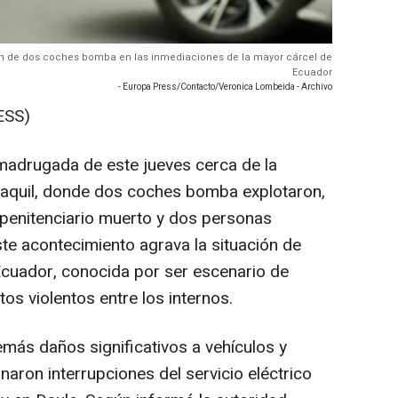
ión de dos coches bomba en las inmediaciones de la mayor cárcel de
Ecuador
- Europa Press/Contacto/Veronica Lombeida - Archivo
ESS)
a madrugada de este jueves cerca de la
uayaquil, donde dos coches bomba explotaron,
penitenciario muerto y dos personas
Este acontecimiento agrava la situación de
 Ecuador, conocida por ser escenario de
os violentos entre los internos.
ás daños significativos a vehículos y
naron interrupciones del servicio eléctrico