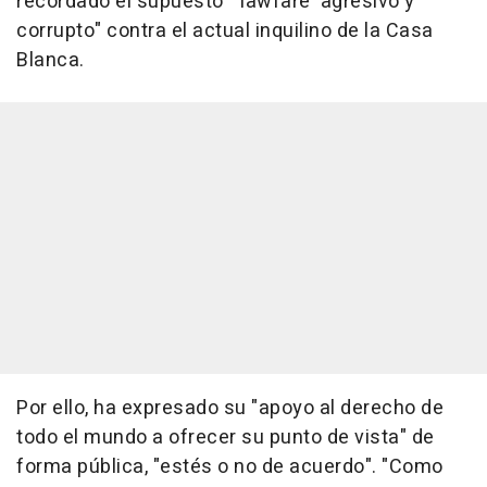
recordado el supuesto "'lawfare' agresivo y
corrupto" contra el actual inquilino de la Casa
Blanca.
Por ello, ha expresado su "apoyo al derecho de
todo el mundo a ofrecer su punto de vista" de
forma pública, "estés o no de acuerdo". "Como