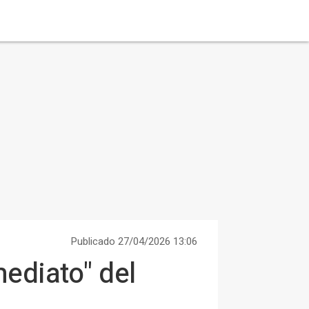
Publicado 27/04/2026 13:06
ediato" del