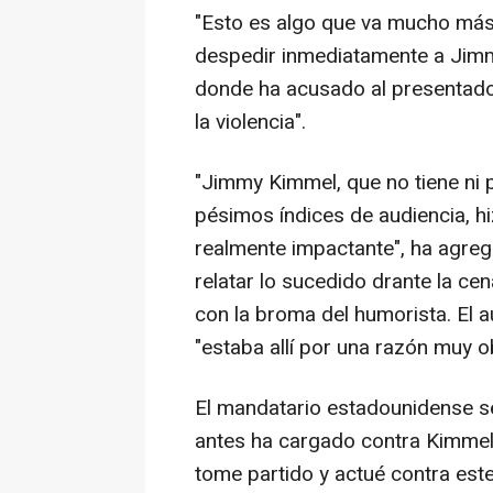
"Esto es algo que va mucho más 
despedir inmediatamente a Jimm
donde ha acusado al presentado
la violencia".
"Jimmy Kimmel, que no tiene ni
pésimos índices de audiencia, h
realmente impactante", ha agrega
relatar lo sucedido drante la ce
con la broma del humorista. El a
"estaba allí por una razón muy ob
El mandatario estadounidense s
antes ha cargado contra Kimmel
tome partido y actué contra este