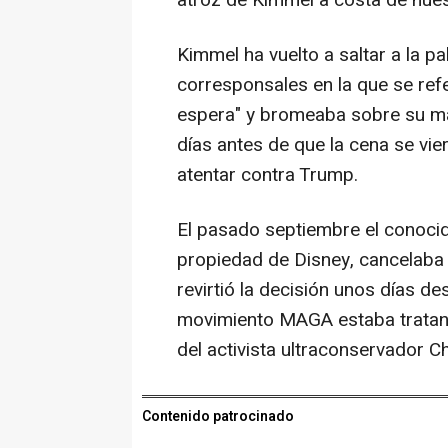
atroz de Kimmel a costa de nue
Kimmel ha vuelto a saltar a la p
corresponsales en la que se ref
espera" y bromeaba sobre su ma
días antes de que la cena se vie
atentar contra Trump.
El pasado septiembre el conoci
propiedad de Disney, cancelaba
revirtió la decisión unos días d
movimiento MAGA estaba tratando
del activista ultraconservador Cha
Contenido patrocinado