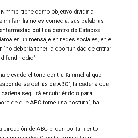
e Kimmel tiene como objetivo dividir a
 mi familia no es comedia: sus palabras
 enfermedad política dentro de Estados
 dama en un mensaje en redes sociales, en el
r "no debería tener la oportunidad de entrar
difundir odio".
ha elevado el tono contra Kimmel al que
 "esconderse detrás de ABC", la cadena que
a cadena seguirá encubriéndolo para
s hora de que ABC tome una postura", ha
la dirección de ABC el comportamiento