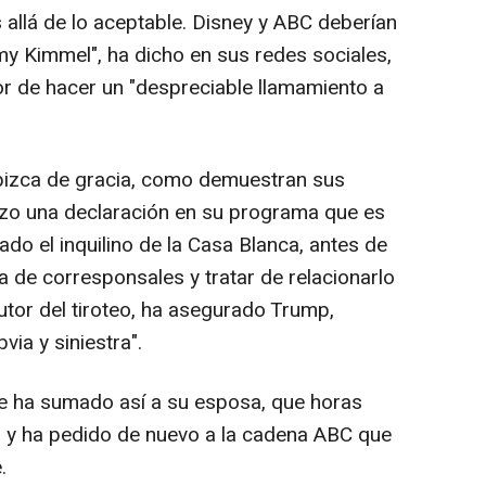
allá de lo aceptable. Disney y ABC deberían
y Kimmel", ha dicho en sus redes sociales,
r de hacer un "despreciable llamamiento a
 pizca de gracia, como demuestran sus
izo una declaración en su programa que es
do el inquilino de la Casa Blanca, antes de
na de corresponsales y tratar de relacionarlo
utor del tiroteo, ha asegurado Trump,
via y siniestra".
e ha sumado así a su esposa, que horas
 y ha pedido de nuevo a la cadena ABC que
.