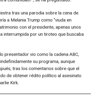
stra comunidad?", se ha preguntado.
alestra tras una parodia sobre la cena de
ería a Melania Trump como "viuda en
trimonio con el presidente, apenas unos
ra interrumpida por un tiroteo que buscaba
do presentador vio como la cadena ABC,
 indefinidamente su programa, aunque
espués, tras los comentarios sobre que el
 de obtener rédito político al asesinato
rlie Kirk.