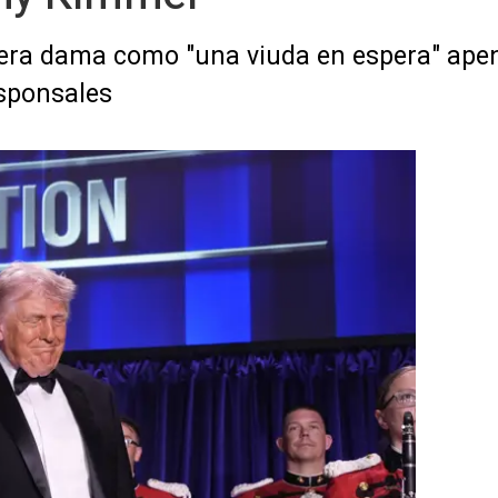
imera dama como "una viuda en espera" ape
esponsales