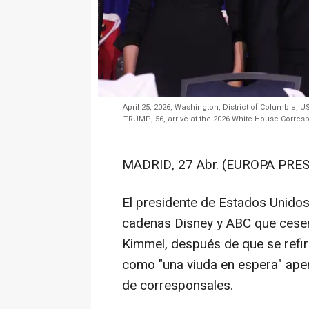
April 25, 2026, Washington, District of Columbia,
TRUMP, 56, arrive at the 2026 White House Corres
MADRID, 27 Abr. (EUROPA PRES
El presidente de Estados Unidos
cadenas Disney y ABC que cese
Kimmel, después de que se refir
como "una viuda en espera" apen
de corresponsales.