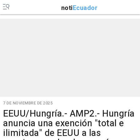
noti
Ecuador
7 DE NOVIEMBRE DE 2025
EEUU/Hungría.- AMP2.- Hungría
anuncia una exención "total e
ilimitada" de EEUU a las