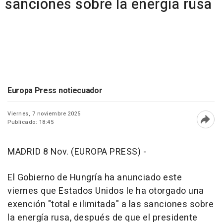
sanciones sobre la energía rusa
Europa Press notiecuador
Viernes, 7 noviembre 2025
Publicado: 18:45
Abri
MADRID 8 Nov. (EUROPA PRESS) -
El Gobierno de Hungría ha anunciado este
viernes que Estados Unidos le ha otorgado una
exención "total e ilimitada" a las sanciones sobre
la energía rusa, después de que el presidente