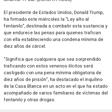
El presidente de Estados Unidos, Donald Trump,
ha firmado este miércoles la "Ley alto al
fentanilo", destinada a combatir esta sustancia y
que endurece las penas para quienes trafican
con ella estableciendo una condena mínima de
diez años de cárcel.
"Significa que cualquiera que sea sorprendido
traficando con estos venenos ilícitos será
castigado con una pena mínima obligatoria de
diez años de prisión", ha destacado el inquilino
de la Casa Blanca en un acto en el que ha estado
acompañado de varios familiares de víctimas del
fentanilo y otras drogas.