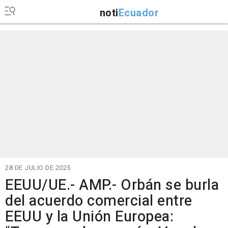
noti
Ecuador
28 DE JULIO DE 2025
EEUU/UE.- AMP.- Orbán se burla
del acuerdo comercial entre
EEUU y la Unión Europea: