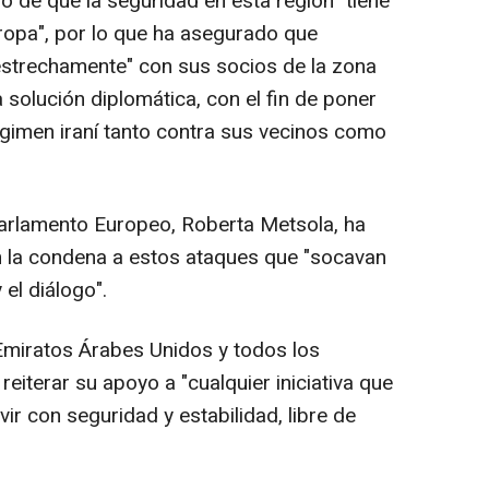
o de que la seguridad en esta región "tiene
ropa", por lo que ha asegurado que
estrechamente" con sus socios de la zona
a solución diplomática, con el fin de poner
régimen iraní tanto contra sus vecinos como
 Parlamento Europeo, Roberta Metsola, ha
n la condena a estos ataques que "socavan
y el diálogo".
 Emiratos Árabes Unidos y todos los
eiterar su apoyo a "cualquier iniciativa que
vir con seguridad y estabilidad, libre de