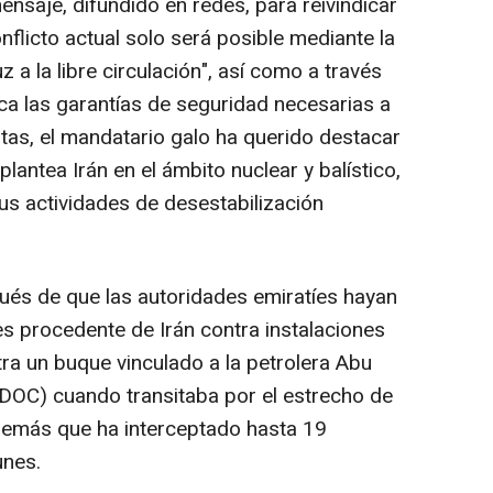
saje, difundido en redes, para reivindicar
nflicto actual solo será posible mediante la
 a la libre circulación", así como a través
ca las garantías de seguridad necesarias a
estas, el mandatario galo ha querido destacar
lantea Irán en el ámbito nuclear y balístico,
us actividades de desestabilización
ués de que las autoridades emiratíes hayan
s procedente de Irán contra instalaciones
tra un buque vinculado a la petrolera Abu
DOC) cuando transitaba por el estrecho de
emás que ha interceptado hasta 19
unes.