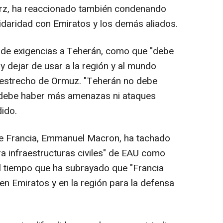
Merz, ha reaccionado también condenando
idaridad con Emiratos y los demás aliados.
 de exigencias a Teherán, como que "debe
y dejar de usar a la región y al mundo
 estrecho de Ormuz. "Teherán no debe
 debe haber más amenazas ni ataques
dido.
 de Francia, Emmanuel Macron, ha tachado
ra infraestructuras civiles" de EAU como
 al tiempo que ha subrayado que "Francia
en Emiratos y en la región para la defensa