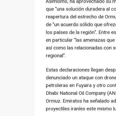
Asimismo, ha aprovechado su men
que "una solución duradera al co
reapertura del estrecho de Ormuz
de "un acuerdo sólido que ofrez
los países de la región". Entre 
en particular "las amenazas que p
así como las relacionadas con s
regional".
Estas declaraciones llegan desp
denunciado un ataque con drone
petroleras en Fuyaira y otro con
Dhabi National Oil Company (AN
Ormuz. Emiratos ha señalado ad
proyectiles iraníes este mismo l