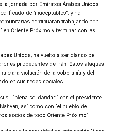
e la jornada por Emiratos Árabes Unidos
 calificado de "inaceptables", y ha
comunitarias continuarán trabajando con
n" en Oriente Próximo y terminar con las
rabes Unidos, ha vuelto a ser blanco de
 drones procedentes de Irán. Estos ataques
na clara violación de la soberanía y del
ado en sus redes sociales.
í su "plena solidaridad" con el presidente
Nahyan, así como con "el pueblo de
ros socios de todo Oriente Próximo".