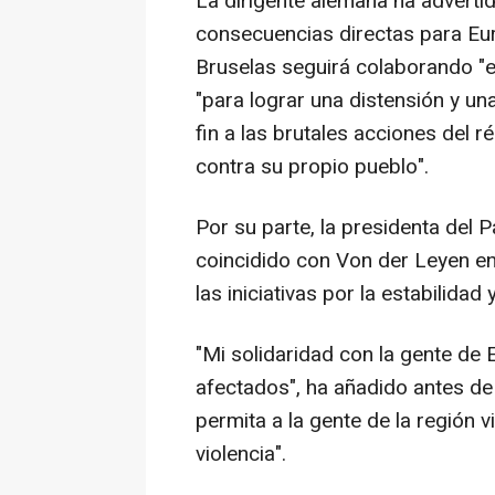
La dirigente alemana ha advertid
consecuencias directas para Eu
Bruselas seguirá colaborando "
"para lograr una distensión y un
fin a las brutales acciones del 
contra su propio pueblo".
Por su parte, la presidenta del
coincidido con Von der Leyen e
las iniciativas por la estabilidad 
"Mi solidaridad con la gente de
afectados", ha añadido antes de r
permita a la gente de la región vi
violencia".