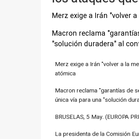
Merz exige a Irán "volver 
Macron reclama "garantías
"solución duradera" al conf
Merz exige a Irán "volver a la m
atómica
Macron reclama "garantías de s
única vía para una "solución dura
BRUSELAS, 5 May. (EUROPA PRE
La presidenta de la Comisión Eu