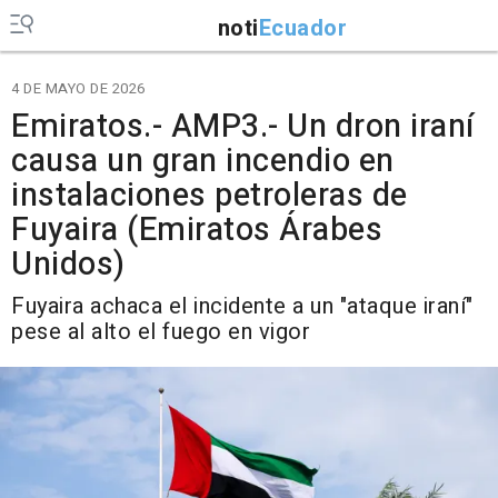
noti
Ecuador
4 DE MAYO DE 2026
Emiratos.- AMP3.- Un dron iraní
causa un gran incendio en
instalaciones petroleras de
Fuyaira (Emiratos Árabes
Unidos)
Fuyaira achaca el incidente a un "ataque iraní"
pese al alto el fuego en vigor