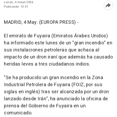
Lunes, 4 mayo 2026
Publicado: 13:51
Abri
MADRID, 4 May. (EUROPA PRESS) -
El emirato de Fuyaira (Emiratos Árabes Unidos)
ha informado este lunes de un "gran incendio" en
sus instalaciones petroleras que achaca al
impacto de un dron iraní que además ha causado
heridas leves a tres ciudadanos indios.
"Se ha producido un gran incendio en la Zona
Industrial Petrolera de Fuyaira (FOIZ, por sus
siglas en inglés) tras ser alcanzada por un dron
lanzado desde Irán", ha anunciado la oficina de
prensa del Gobierno de Fuyaira en un
comunicado.