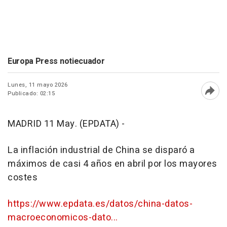
Europa Press notiecuador
Lunes, 11 mayo 2026
Publicado: 02:15
Abri
MADRID 11 May. (EPDATA) -
La inflación industrial de China se disparó a
máximos de casi 4 años en abril por los mayores
costes
https://www.epdata.es/datos/china-datos-
macroeconomicos-dato...