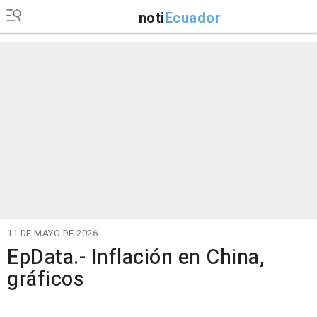
noti
Ecuador
11 DE MAYO DE 2026
EpData.- Inflación en China,
gráficos