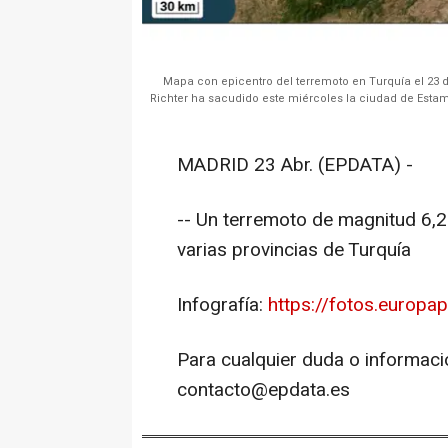
Mapa con epicentro del terremoto en Turquía el 23 d
Richter ha sacudido este miércoles la ciudad de Estamb
MADRID 23 Abr. (EPDATA) -
-- Un terremoto de magnitud 6,
varias provincias de Turquía
Infografía:
https://fotos.europa
Para cualquier duda o informaci
contacto@epdata.es