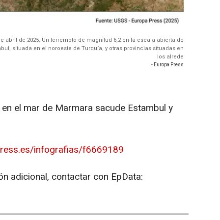
e abril de 2025. Un terremoto de magnitud 6,2 en la escala abierta de
ul, situada en el noroeste de Turquía, y otras provincias situadas en
los alrede
- Europa Press
2 en el mar de Marmara sacude Estambul y
press.es/infografias/f6669189
ón adicional, contactar con EpData: