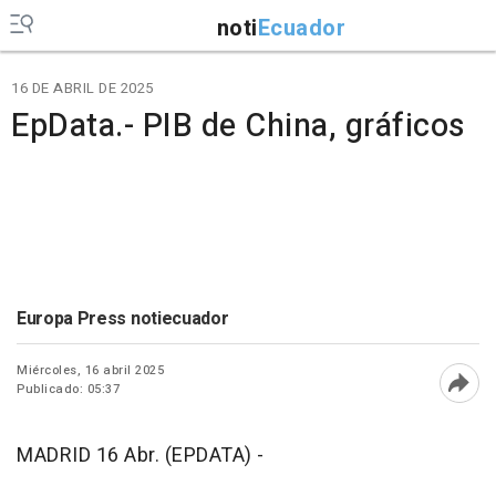
noti
Ecuador
16 DE ABRIL DE 2025
EpData.- PIB de China, gráficos
Europa Press notiecuador
Miércoles, 16 abril 2025
Publicado: 05:37
Abri
MADRID 16 Abr. (EPDATA) -