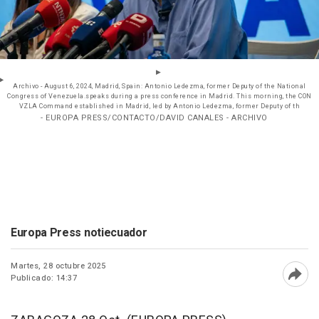
Archivo - August 6, 2024, Madrid, Spain: Antonio Ledezma, former Deputy of the National
Congress of Venezuela.speaks during a press conference in Madrid. This morning, the CON
VZLA Command established in Madrid, led by Antonio Ledezma, former Deputy of th
- EUROPA PRESS/CONTACTO/DAVID CANALES - ARCHIVO
Europa Press notiecuador
Martes, 28 octubre 2025
Publicado: 14:37
Abri