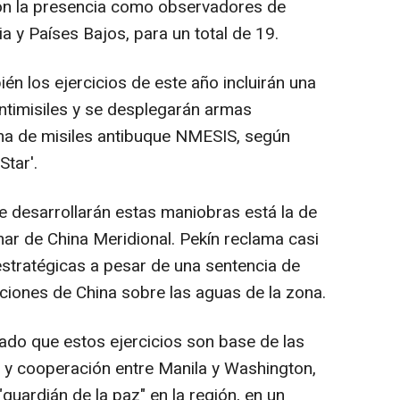
on la presencia como observadores de
a y Países Bajos, para un total de 19.
n los ejercicios de este año incluirán una
ntimisiles y se desplegarán armas
a de misiles antibuque NMESIS, según
Star'.
se desarrollarán estas maniobras está la de
ar de China Meridional. Pekín reclama casi
s estratégicas a pesar de una sentencia de
aciones de China sobre las aguas de la zona.
cado que estos ejercicios son base de las
d y cooperación entre Manila y Washington,
"guardián de la paz" en la región, en un