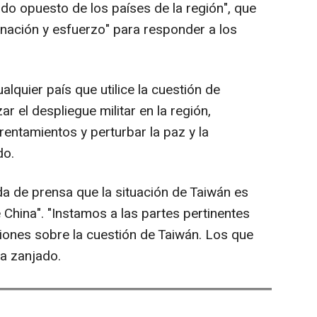
lado opuesto de los países de la región", que
inación y esfuerzo" para responder a los
lquier país que utilice la cuestión de
 el despliegue militar en la región,
rentamientos y perturbar la paz y la
do.
a de prensa que la situación de Taiwán es
China". "Instamos a las partes pertinentes
iones sobre la cuestión de Taiwán. Los que
a zanjado.