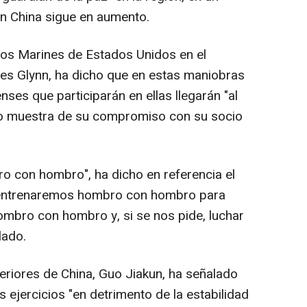
n China sigue en aumento.
los Marines de Estados Unidos en el
ames Glynn, ha dicho que en estas maniobras
nses que participarán en ellas llegarán "al
mo muestra de su compromiso con su socio
o con hombro", ha dicho en referencia el
s entrenaremos hombro con hombro para
mbro con hombro y, si se nos pide, luchar
lado.
teriores de China, Guo Jiakun, ha señalado
s ejercicios "en detrimento de la estabilidad