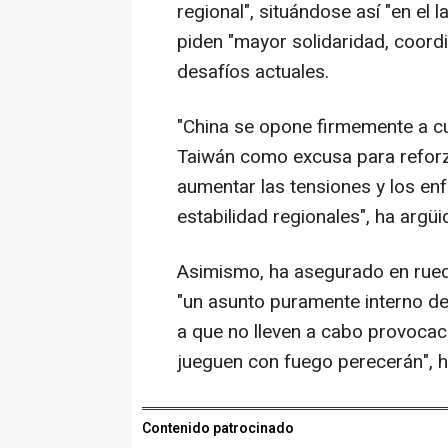
regional", situándose así "en el 
piden "mayor solidaridad, coord
desafíos actuales.
"China se opone firmemente a cua
Taiwán como excusa para reforzar
aumentar las tensiones y los enf
estabilidad regionales", ha argüi
Asimismo, ha asegurado en rued
"un asunto puramente interno de 
a que no lleven a cabo provocac
jueguen con fuego perecerán", h
Contenido patrocinado