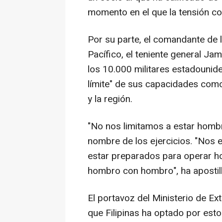
momento en el que la tensión co
Por su parte, el comandante de 
Pacífico, el teniente general J
los 10.000 militares estadounide
límite" de sus capacidades co
y la región.
"No nos limitamos a estar hombr
nombre de los ejercicios. "No
estar preparados para operar ho
hombro con hombro", ha apostil
El portavoz del Ministerio de Ex
que Filipinas ha optado por esto