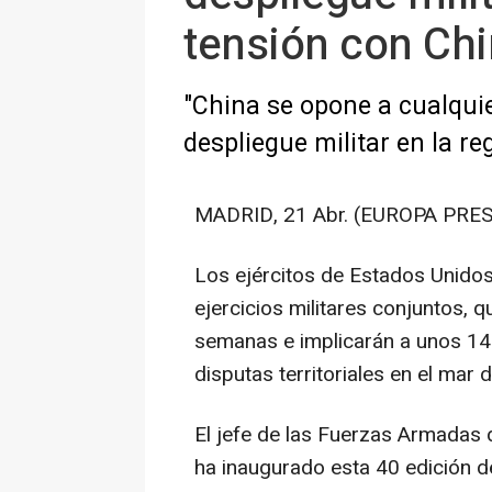
tensión con Ch
"China se opone a cualquie
despliegue militar en la re
MADRID, 21 Abr. (EUROPA PRES
Los ejércitos de Estados Unidos
ejercicios militares conjuntos, 
semanas e implicarán a unos 14.
disputas territoriales en el mar 
El jefe de las Fuerzas Armadas d
ha inaugurado esta 40 edición de