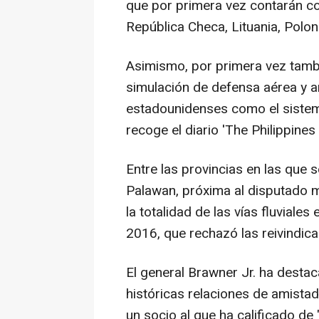
que por primera vez contarán c
República Checa, Lituania, Poloni
Asimismo, por primera vez tambié
simulación de defensa aérea y a
estadounidenses como el sistem
recoge el diario 'The Philippines 
Entre las provincias en las que 
Palawan, próxima al disputado m
la totalidad de las vías fluviale
2016, que rechazó las reivindic
El general Brawner Jr. ha desta
históricas relaciones de amista
un socio al que ha calificado de 