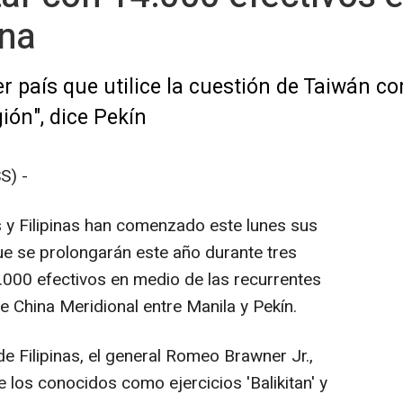
ina
r país que utilice la cuestión de Taiwán c
gión", dice Pekín
S) -
 y Filipinas han comenzado este lunes sus
que se prolongarán este año durante tres
000 efectivos en medio de las recurrentes
de China Meridional entre Manila y Pekín.
e Filipinas, el general Romeo Brawner Jr.,
 los conocidos como ejercicios 'Balikitan' y