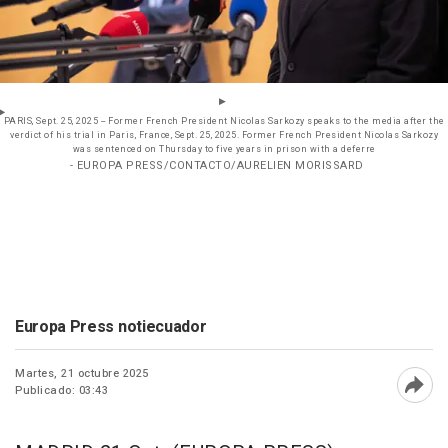
PARIS, Sept. 25, 2025 -- Former French President Nicolas Sarkozy speaks to the media after the
verdict of his trial in Paris, France, Sept. 25, 2025. Former French President Nicolas Sarkozy
was sentenced on Thursday to five years in prison with a deferre
- EUROPA PRESS/CONTACTO/AURELIEN MORISSARD
Europa Press notiecuador
Martes, 21 octubre 2025
Publicado: 03:43
Abri