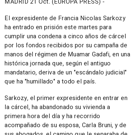
MADRID 21 Oct. (EUROPA PRESS) -
El expresidente de Francia Nicolas Sarkozy
ha entrado en prisión este martes para
cumplir una condena a cinco años de cárcel
por los fondos recibidos por su campaña de
manos del régimen de Muamar Gadafi, en una
histórica jornada que, según el antiguo
mandatario, deriva de un "escándalo judicial"
que ha "humillado" a todo el país.
Sarkozy, el primer expresidente en entrar en
la cárcel, ha abandonado su vivienda a
primera hora del día y ha recorrido
acompañado de su esposa, Carla Bruni, y de
sus abogados, el camino que le separaba de