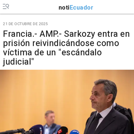
noti
Ecuador
21 DE OCTUBRE DE 2025
Francia.- AMP.- Sarkozy entra en
prisión reivindicándose como
víctima de un "escándalo
judicial"