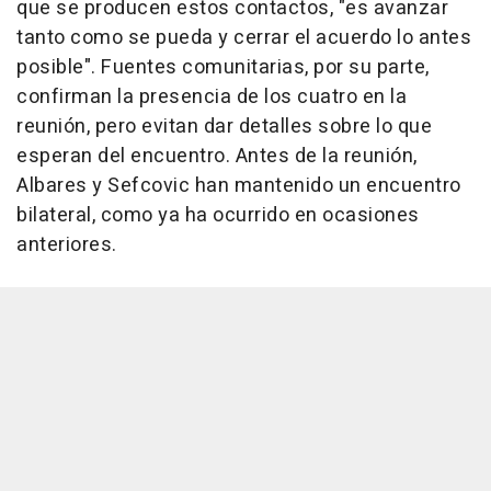
que se producen estos contactos, "es avanzar
tanto como se pueda y cerrar el acuerdo lo antes
posible". Fuentes comunitarias, por su parte,
confirman la presencia de los cuatro en la
reunión, pero evitan dar detalles sobre lo que
esperan del encuentro. Antes de la reunión,
Albares y Sefcovic han mantenido un encuentro
bilateral, como ya ha ocurrido en ocasiones
anteriores.