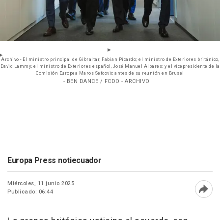
Archivo - El ministro principal de Gibraltar, Fabian Picardo; el ministro de Exteriores británico,
David Lammy; el ministro de Exteriores español, José Manuel Albares; y el vicepresidente de la
Comisión Europea Maros Sefcovic antes de su reunión en Brusel
- BEN DANCE / FCDO - ARCHIVO
Europa Press notiecuador
Miércoles, 11 junio 2025
Publicado: 06:44
Abri