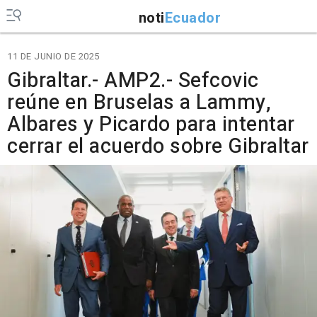
noti
Ecuador
11 DE JUNIO DE 2025
Gibraltar.- AMP2.- Sefcovic
reúne en Bruselas a Lammy,
Albares y Picardo para intentar
cerrar el acuerdo sobre Gibraltar