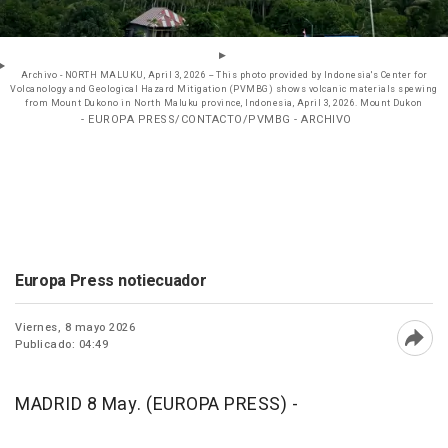
Archivo - NORTH MALUKU, April 3, 2026 -- This photo provided by Indonesia's Center for
Volcanology and Geological Hazard Mitigation (PVMBG) shows volcanic materials spewing
from Mount Dukono in North Maluku province, Indonesia, April 3, 2026. Mount Dukon
- EUROPA PRESS/CONTACTO/PVMBG - ARCHIVO
Europa Press notiecuador
Viernes, 8 mayo 2026
Publicado: 04:49
Abri
MADRID 8 May. (EUROPA PRESS) -