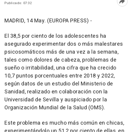
Publicado: 07:32
Abri
MADRID, 14 May. (EUROPA PRESS) -
El 38,5 por ciento de los adolescentes ha
asegurado experimentar dos o más malestares
psicosomáticos más de una vez a la semana,
tales como dolores de cabeza, problemas de
sueño o irritabilidad, una cifra que ha crecido
10,7 puntos porcentuales entre 2018 y 2022,
según datos de un estudio del Ministerio de
Sanidad, realizado en colaboración con la
Universidad de Sevilla y auspiciado por la
Organización Mundial de la Salud (OMS).
Este problema es mucho más común en chicas,
experimentándolo un 51,2 por ciento de ellas, en