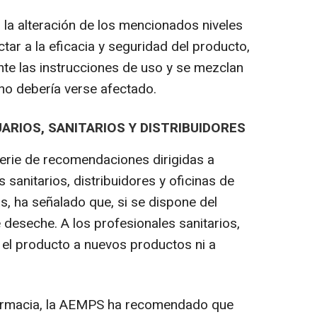
, la alteración de los mencionados niveles
ar a la eficacia y seguridad del producto,
te las instrucciones de uso y se mezclan
no debería verse afectado.
RIOS, SANITARIOS Y DISTRIBUIDORES
erie de recomendaciones dirigidas a
 sanitarios, distribuidores y oficinas de
s, ha señalado que, si se dispone del
e deseche. A los profesionales sanitarios,
 el producto a nuevos productos ni a
e farmacia, la AEMPS ha recomendado que