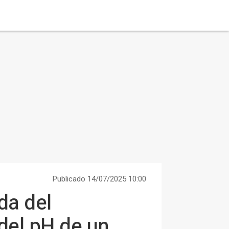
Publicado 14/07/2025 10:00
da del
 del pH de un