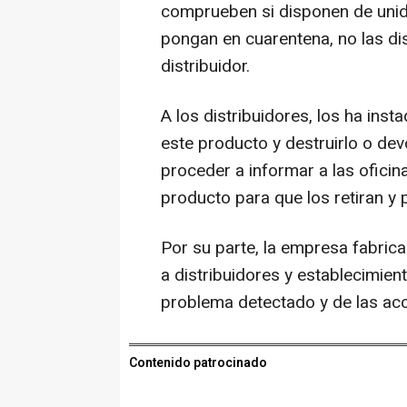
comprueben si disponen de unida
pongan en cuarentena, no las d
distribuidor.
A los distribuidores, los ha inst
este producto y destruirlo o de
proceder a informar a las oficin
producto para que los retiran y
Por su parte, la empresa fabrica
a distribuidores y establecimien
problema detectado y de las acc
Contenido patrocinado