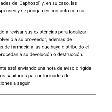
des de 'Caphosol' y, en su caso, las
ispensen y se pongan en contacto con su
ado a revisar sus existencias para localizar
volverlo a su proveedor, además de
as de farmacia a las que haya distribuido el
 procedan a su devolución o destrucción.
nte está enviando una nota de aviso dirigida
tos sanitarios para informarles del
iones a seguir.