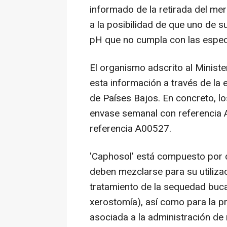
informado de la retirada del me
a la posibilidad de que uno de 
pH que no cumpla con las especi
El organismo adscrito al Minist
esta información a través de la
de Países Bajos. En concreto, l
envase semanal con referencia 
referencia A00527.
'Caphosol' está compuesto por 
deben mezclarse para su utilizac
tratamiento de la sequedad bucal
xerostomía), así como para la pr
asociada a la administración de 