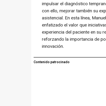
impulsar el diagnóstico temprano 
con ello, mejorar también su exp
asistencial. En esta línea, Manu
enfatizado el valor que iniciati
experiencia del paciente en su r
reforzando la importancia de pon
innovación.
Contenido patrocinado