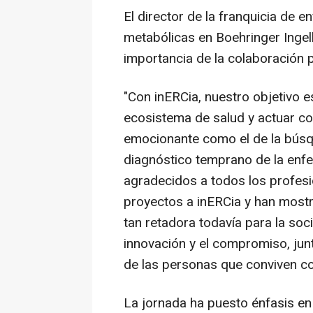
El director de la franquicia de 
metabólicas en Boehringer Ingel
importancia de la colaboración p
"Con inERCia, nuestro objetivo es
ecosistema de salud y actuar c
emocionante como el de la búsqu
diagnóstico temprano de la enf
agradecidos a todos los profesi
proyectos a inERCia y han mos
tan retadora todavía para la soc
innovación y el compromiso, jun
de las personas que conviven co
La jornada ha puesto énfasis en