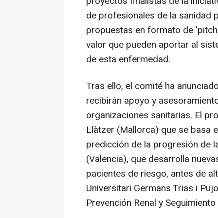
proyectos finalistas de la inicia
de profesionales de la sanidad 
propuestas en formato de 'pitch' 
valor que pueden aportar al sist
de esta enfermedad.
Tras ello, el comité ha anuncia
recibirán apoyo y asesoramient
organizaciones sanitarias. El pr
Llàtzer (Mallorca) que se basa e
predicción de la progresión de 
(Valencia), que desarrolla nuev
pacientes de riesgo, antes de alt
Universitari Germans Trias i Pu
Prevención Renal y Seguimiento 