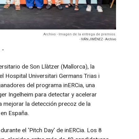
Archivo - Imagen de la entrega de premios.
- IVÁN JIMÉNEZ - Archivo
 -
rsitario de Son Llàtzer (Mallorca), la
l Hospital Universitari Germans Trias i
 ganadores del programa inERCia, una
ger Ingelheim para detectar y acelerar
a mejorar la detección precoz de la
 en España.
durante el 'Pitch Day' de inERCia. Los 8