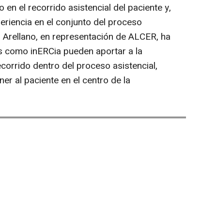
en el recorrido asistencial del paciente y,
eriencia en el conjunto del proceso
el Arellano, en representación de ALCER, ha
vas como inERCia pueden aportar a la
ecorrido dentro del proceso asistencial,
er al paciente en el centro de la