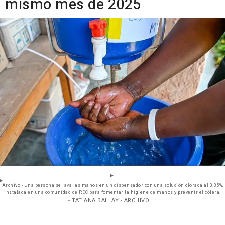
mismo mes de 2025
Archivo - Una persona se lava las manos en un dispensador con una solución clorada al 0.05%,
instalada en una comunidad de RDC para fomentar la higiene de manos y prevenir el cólera.
- TATIANA BALLAY - ARCHIVO