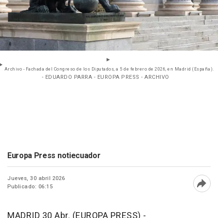
Archivo - Fachada del Congreso de los Diputados, a 5 de febrero de 2026, en Madrid (España).
- EDUARDO PARRA - EUROPA PRESS - ARCHIVO
Europa Press notiecuador
Jueves, 30 abril 2026
Publicado: 06:15
Abri
MADRID 30 Abr. (EUROPA PRESS) -