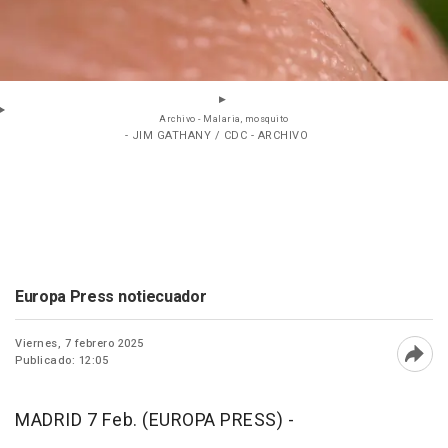
Archivo - Malaria, mosquito
- JIM GATHANY / CDC - ARCHIVO
Europa Press notiecuador
Viernes, 7 febrero 2025
Publicado: 12:05
Abri
MADRID 7 Feb. (EUROPA PRESS) -