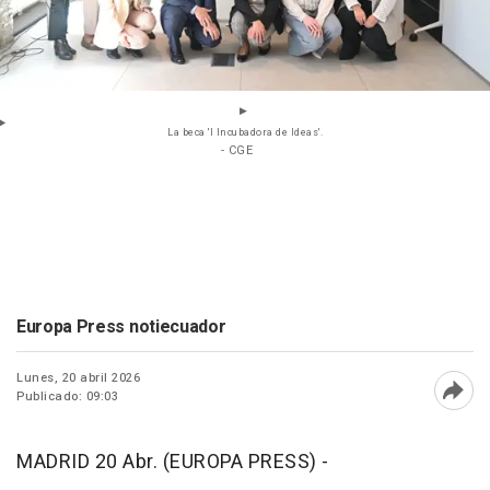
La beca 'I Incubadora de Ideas'.
- CGE
Europa Press notiecuador
Lunes, 20 abril 2026
Publicado: 09:03
Abri
MADRID 20 Abr. (EUROPA PRESS) -