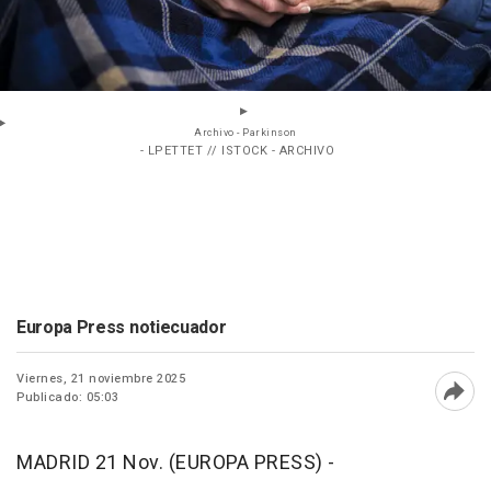
Archivo - Parkinson
- LPETTET // ISTOCK - ARCHIVO
Europa Press notiecuador
Viernes, 21 noviembre 2025
Publicado: 05:03
Abri
MADRID 21 Nov. (EUROPA PRESS) -