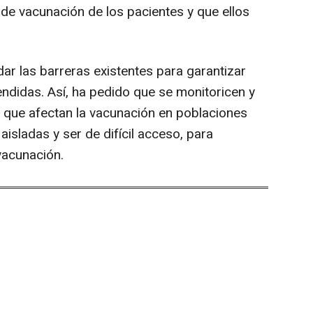
e vacunación de los pacientes y que ellos
dar las barreras existentes para garantizar
endidas. Así, ha pedido que se monitoricen y
 que afectan la vacunación en poblaciones
isladas y ser de difícil acceso, para
vacunación.