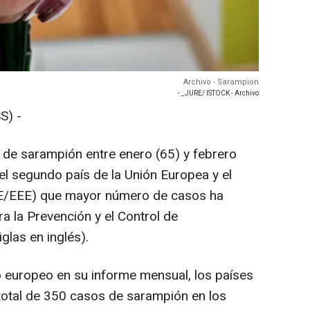
Archivo - Sarampion
- _JURE/ ISTOCK - Archivo
S) -
 de sarampión entre enero (65) y febrero
l segundo país de la Unión Europea y el
E/EEE) que mayor número de casos ha
a la Prevención y el Control de
las en inglés).
 europeo en su informe mensual, los países
total de 350 casos de sarampión en los