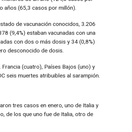
ro años (65,3 casos por millón).
stado de vacunación conocidos, 3.206
378 (9,4%) estaban vacunadas con una
nadas con dos o más dosis y 34 (0,8%)
ro desconocido de dosis.
 Francia (cuatro), Países Bajos (uno) y
DC seis muertes atribuibles al sarampión.
caron tres casos en enero, uno de Italia y
, de los que uno fue de Italia, otro de