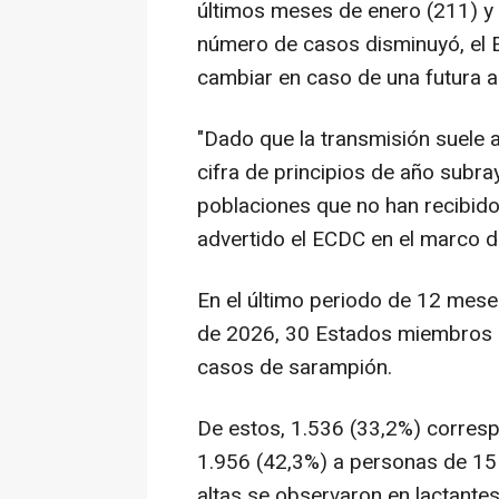
últimos meses de enero (211) y 
número de casos disminuyó, el 
cambiar en caso de una futura ac
"Dado que la transmisión suele 
cifra de principios de año subr
poblaciones que no han recibid
advertido el ECDC en el marco d
En el último periodo de 12 mese
de 2026, 30 Estados miembros de
casos de sarampión.
De estos, 1.536 (33,2%) corres
1.956 (42,3%) a personas de 15
altas se observaron en lactant