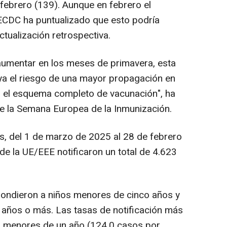
febrero (139). Aunque en febrero el
ECDC ha puntualizado que esto podría
tualización retrospectiva.
aumentar en los meses de primavera, esta
aya el riesgo de una mayor propagación en
o el esquema completo de vacunación", ha
e la Semana Europea de la Inmunización.
s, del 1 de marzo de 2025 al 28 de febrero
 la UE/EEE notificaron un total de 4.623
pondieron a niños menores de cinco años y
 años o más. Las tasas de notificación más
es menores de un año (124,0 casos por