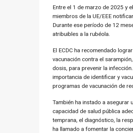
Entre el 1 de marzo de 2025 y e
miembros de la UE/EEE notificar
Durante ese período de 12 meses
atribuibles a la rubéola.
El ECDC ha recomendado lograr 
vacunación contra el sarampión,
dosis, para prevenir la infección
importancia de identificar y vac
programas de vacunación de re
También ha instado a asegurar un
capacidad de salud pública adec
temprana, el diagnóstico, la res
ha llamado a fomentar la concien