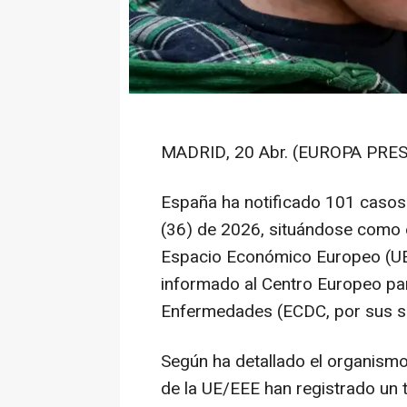
MADRID, 20 Abr. (EUROPA PRES
España ha notificado 101 casos
(36) de 2026, situándose como e
Espacio Económico Europeo (U
informado al Centro Europeo par
Enfermedades (ECDC, por sus sig
Según ha detallado el organismo
de la UE/EEE han registrado un 