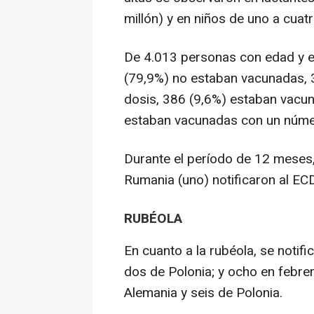
millón) y en niños de uno a cuat
De 4.013 personas con edad y e
(79,9%) no estaban vacunadas, 
dosis, 386 (9,6%) estaban vacu
estaban vacunadas con un núme
Durante el período de 12 meses,
Rumania (uno) notificaron al EC
RUBÉOLA
En cuanto a la rubéola, se notifi
dos de Polonia; y ocho en febrero
Alemania y seis de Polonia.