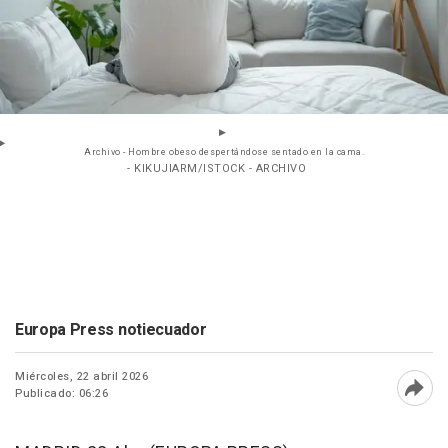
Archivo - Hombre obeso despertándose sentado en la cama.
- KIKUJIARM/ISTOCK - ARCHIVO
Europa Press notiecuador
Miércoles, 22 abril 2026
Publicado: 06:26
Abri