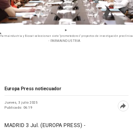
Farmaindustria y Biocat seleccionan siete "prometedores" proyectos de investigación preclínica
- FARMAINDUSTRIA
Europa Press notiecuador
Jueves, 3 julio 2025
Publicado: 06:19
Abri
MADRID 3 Jul. (EUROPA PRESS) -