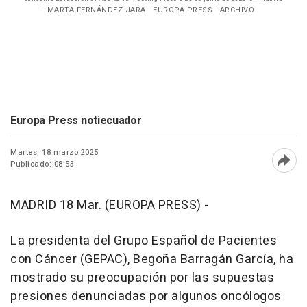
- MARTA FERNÁNDEZ JARA - EUROPA PRESS - ARCHIVO
Europa Press notiecuador
Martes, 18 marzo 2025
Publicado: 08:53
Abri
MADRID 18 Mar. (EUROPA PRESS) -
La presidenta del Grupo Español de Pacientes
con Cáncer (GEPAC), Begoña Barragán García, ha
mostrado su preocupación por las supuestas
presiones denunciadas por algunos oncólogos