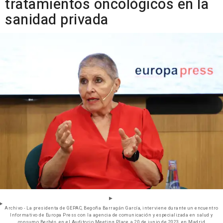
tratamientos oncológicos en la
sanidad privada
Archivo - La presidenta de GEPAC, Begoña Barragán García, interviene durante un encuentro
Informativo de Europa Press con la agencia de comunicación y especializada en salud y
consumo Berbés, en el Auditorio Meeting Place, a 20 de junio de 2023, en Madrid