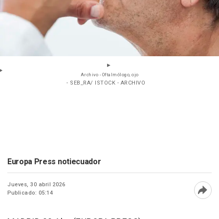
Archivo - Oftalmólogo, ojo
- SEB_RA/ ISTOCK - ARCHIVO
Europa Press notiecuador
Jueves, 30 abril 2026
Publicado: 05:14
Abri