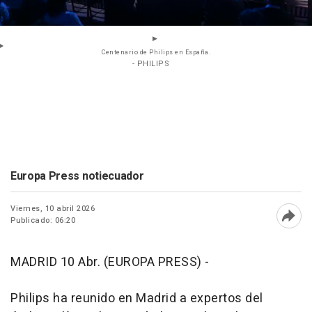
Centenario de Philips en España.
- PHILIPS
Europa Press notiecuador
Viernes, 10 abril 2026
Publicado: 06:20
Abri
MADRID 10 Abr. (EUROPA PRESS) -
Philips ha reunido en Madrid a expertos del