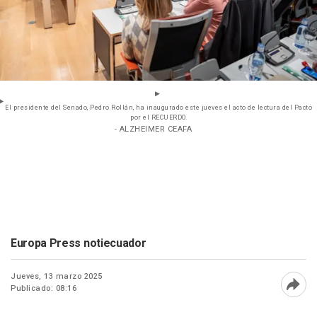
El presidente del Senado, Pedro Rollán, ha inaugurado este jueves el acto de lectura del Pacto
por el RECUERDO.
- ALZHEIMER CEAFA
Europa Press notiecuador
Jueves, 13 marzo 2025
Publicado: 08:16
Abri