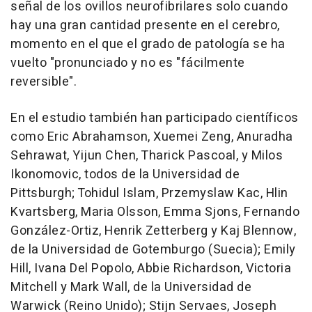
señal de los ovillos neurofibrilares solo cuando
hay una gran cantidad presente en el cerebro,
momento en el que el grado de patología se ha
vuelto "pronunciado y no es "fácilmente
reversible".
En el estudio también han participado científicos
como Eric Abrahamson, Xuemei Zeng, Anuradha
Sehrawat, Yijun Chen, Tharick Pascoal, y Milos
Ikonomovic, todos de la Universidad de
Pittsburgh; Tohidul Islam, Przemyslaw Kac, Hlin
Kvartsberg, Maria Olsson, Emma Sjons, Fernando
González-Ortiz, Henrik Zetterberg y Kaj Blennow,
de la Universidad de Gotemburgo (Suecia); Emily
Hill, Ivana Del Popolo, Abbie Richardson, Victoria
Mitchell y Mark Wall, de la Universidad de
Warwick (Reino Unido); Stijn Servaes, Joseph