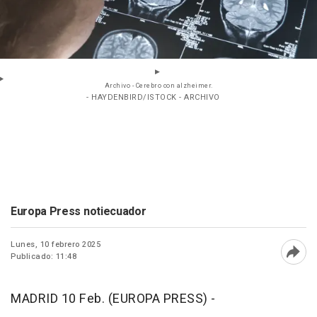
Archivo - Cerebro con alzheimer.
- HAYDENBIRD/ISTOCK - ARCHIVO
Europa Press notiecuador
Lunes, 10 febrero 2025
Publicado: 11:48
Abri
MADRID 10 Feb. (EUROPA PRESS) -