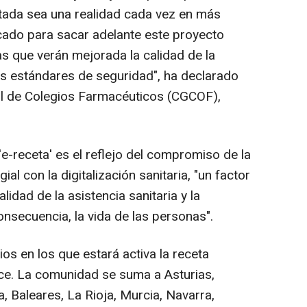
rtada sea una realidad cada vez en más
cado para sacar adelante este proyecto
as que verán mejorada la calidad de la
tos estándares de seguridad", ha declarado
al de Colegios Farmacéuticos (CGCOF),
e-receta' es el reflejo del compromiso de la
l con la digitalización sanitaria, "un factor
lidad de la asistencia sanitaria y la
onsecuencia, la vida de las personas".
ios en los que estará activa la receta
ce. La comunidad se suma a Asturias,
, Baleares, La Rioja, Murcia, Navarra,