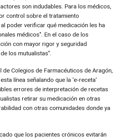
 actores son indudables. Para los médicos,
r control sobre el tratamiento
al poder verificar qué medicación les ha
onales médicos". En el caso de los
nción con mayor rigor y seguridad
de los mutualistas".
al de Colegios de Farmacéuticos de Aragón,
esta línea señalando que la 'e-receta'
ibles errores de interpretación de recetas
ualistas retirar su medicación en otras
erabilidad con otras comunidades donde ya
acado que los pacientes crónicos evitarán