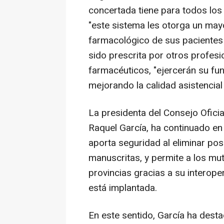
concertada tiene para todos los
"este sistema les otorga un mayo
farmacológico de sus pacientes 
sido prescrita por otros profesi
farmacéuticos, "ejercerán su fu
mejorando la calidad asistencial 
La presidenta del Consejo Ofici
Raquel García, ha continuado en 
aporta seguridad al eliminar pos
manuscritas, y permite a los mut
provincias gracias a su interop
está implantada.
En este sentido, García ha dest