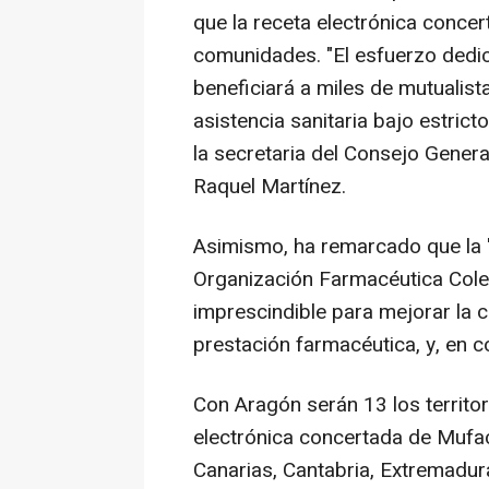
que la receta electrónica conce
comunidades. "El esfuerzo dedi
beneficiará a miles de mutualist
asistencia sanitaria bajo estric
la secretaria del Consejo Gener
Raquel Martínez.
Asimismo, ha remarcado que la '
Organización Farmacéutica Colegia
imprescindible para mejorar la ca
prestación farmacéutica, y, en c
Con Aragón serán 13 los territor
electrónica concertada de Mufa
Canarias, Cantabria, Extremadura