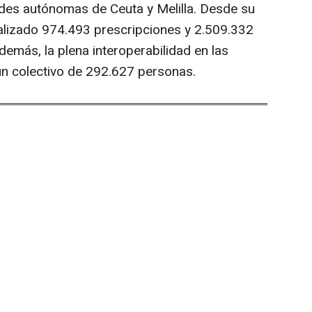
ades autónomas de Ceuta y Melilla. Desde su
alizado 974.493 prescripciones y 2.509.332
emás, la plena interoperabilidad en las
un colectivo de 292.627 personas.