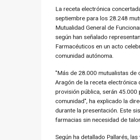
La receta electrónica concertada
septiembre para los 28.248 mutu
Mutualidad General de Funcionar
según han señalado representan
Farmacéuticos en un acto celebr
comunidad autónoma.
"Más de 28.000 mutualistas de 
Aragón de la receta electrónica 
provisión pública, serán 45.000 
comunidad", ha explicado la dir
durante la presentación. Este s
farmacias sin necesidad de talon
Según ha detallado Pallarés, las 