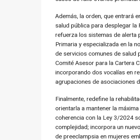
Además, la orden, que entrará en
salud pública para desplegar la 
refuerza los sistemas de alerta 
Primaria y especializada en la no
de servicios comunes de salud p
Comité Asesor para la Cartera C
incorporando dos vocalías en r
agrupaciones de asociaciones d
Finalmente, redefine la rehabilit
orientarla a mantener la máxima 
coherencia con la Ley 3/2024 s
complejidad; incorpora un nuev
de preeclampsia en mujeres emb