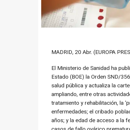
MADRID, 20 Abr. (EUROPA PRES
El Ministerio de Sanidad ha publi
Estado (BOE) la Orden SND/356/2
salud pública y actualiza la car
ampliando, entre otras actividad
tratamiento y rehabilitación, la '
enfermedades; el cribado poblac
años; y la edad de acceso a la f
casos de fallo ovárico prematur