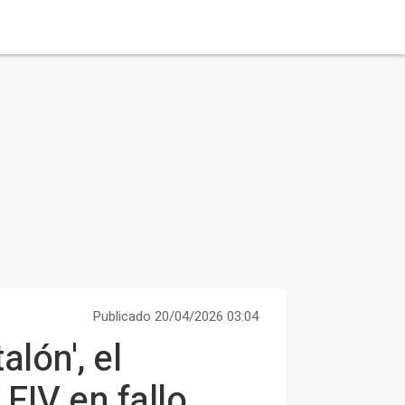
Publicado 20/04/2026 03:04
alón', el
FIV en fallo