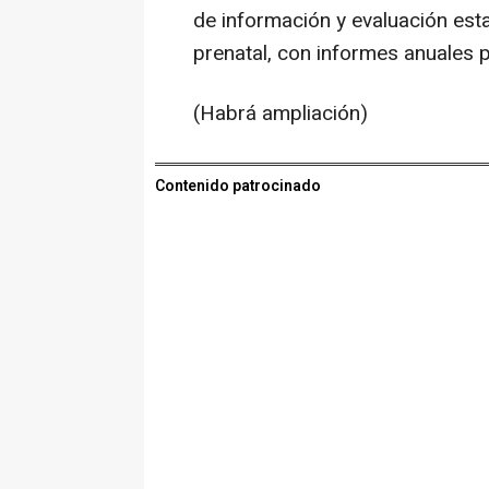
de información y evaluación est
prenatal, con informes anuales 
(Habrá ampliación)
Contenido patrocinado