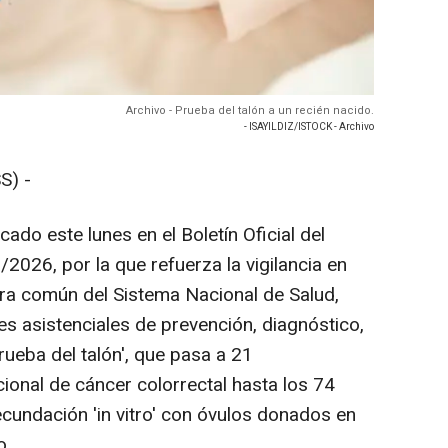
Archivo - Prueba del talón a un recién nacido.
- ISAYILDIZ/ISTOCK - Archivo
S) -
cado este lunes en el Boletín Oficial del
026, por la que refuerza la vigilancia en
tera común del Sistema Nacional de Salud,
es asistenciales de prevención, diagnóstico,
prueba del talón', que pasa a 21
ional de cáncer colorrectal hasta los 74
ecundación 'in vitro' con óvulos donados en
o.