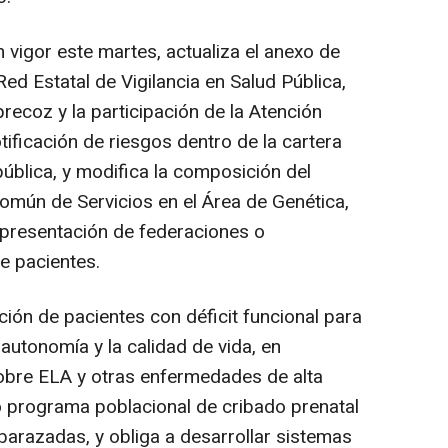
 vigor este martes, actualiza el anexo de
Red Estatal de Vigilancia en Salud Pública,
precoz y la participación de la Atención
tificación de riesgos dentro de la cartera
ública, y modifica la composición del
omún de Servicios en el Área de Genética,
epresentación de federaciones o
e pacientes.
ación de pacientes con déficit funcional para
autonomía y la calidad de vida, en
obre ELA y otras enfermedades de alta
o programa poblacional de cribado prenatal
arazadas, y obliga a desarrollar sistemas