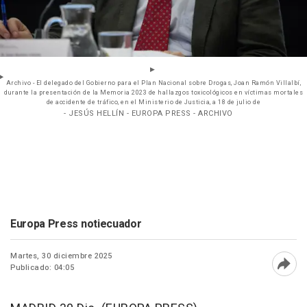
Archivo - El delegado del Gobierno para el Plan Nacional sobre Drogas, Joan Ramón Villalbí,
durante la presentación de la Memoria 2023 de hallazgos toxicológicos en víctimas mortales
de accidente de tráfico, en el Ministerio de Justicia, a 18 de julio de
- JESÚS HELLÍN - EUROPA PRESS - ARCHIVO
Europa Press notiecuador
Martes, 30 diciembre 2025
Publicado: 04:05
Abri