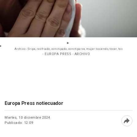
Archivo - Gripe, resfriado, constipado, constiparse, mujer tosiendo, toser, tos
- EUROPA PRESS - ARCHIVO
Europa Press notiecuador
Martes, 10 diciembre 2024
Publicado: 12:09
Abri