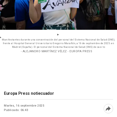
Manifestantes durante una concentración del personal del Sistema Nacional de Salud (SNS),
frente al Hospital General Universitario Gregorio Marañón, a 16 de septiembre de 2025. en
Madrid (España). El personal del Sistema Nacional de Salud (SNS) de casi to
- ALEJANDRO MARTÍNEZ VÉLEZ - EUROPA PRESS
Europa Press notiecuador
Martes, 16 septiembre 2025
Publicado: 06:43
Abri