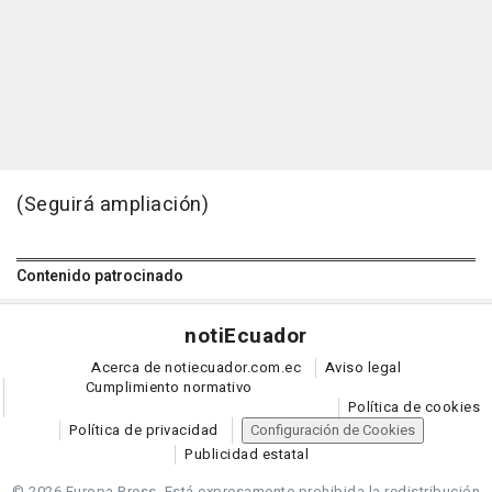
(Seguirá ampliación)
Contenido patrocinado
noti
Ecuador
Acerca de notiecuador.com.ec
Aviso legal
Cumplimiento normativo
Política de cookies
Política de privacidad
Configuración de Cookies
Publicidad estatal
© 2026 Europa Press.
Está expresamente prohibida la redistribución